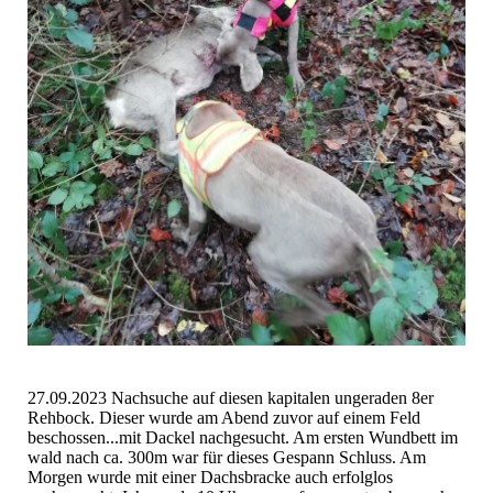
27.09.2023 Nachsuche auf diesen kapitalen ungeraden 8er
Rehbock. Dieser wurde am Abend zuvor auf einem Feld
beschossen...mit Dackel nachgesucht. Am ersten Wundbett im
wald nach ca. 300m war für dieses Gespann Schluss. Am
Morgen wurde mit einer Dachsbracke auch erfolglos