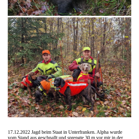
17.12.2022 Jagd beim Staat in Unterfranken. Alpha wurde
vom Stand aus geschnallt und sprengte 30 m vor mir in der