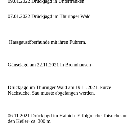
09.01.2022 Drückjagd in Unterfranken.
07.01.2022 Drückjagd im Thüringer Wald
Hassgaustöberhunde mit ihren Führern.
Gänsejagd am 22.11.2021 in Brennhausen
Drückjagd im Thüringer Wald am 19.11.2021- kurze
Nachsuche, Sau musste abgefangen werden.
06.11.2021 Drückjagd im Hainich. Erfolgreiche Totsuche auf
den Keiler- ca. 300 m.