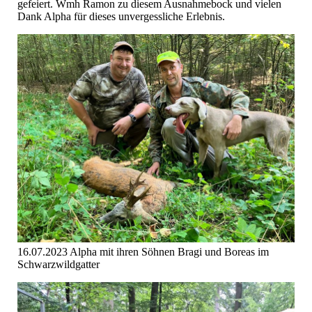
gefeiert. Wmh Ramon zu diesem Ausnahmebock und vielen
Dank Alpha für dieses unvergessliche Erlebnis.
16.07.2023 Alpha mit ihren Söhnen Bragi und Boreas im
Schwarzwildgatter