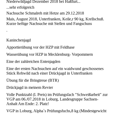
Niederwildjagd Dezember 2018 bei Haßfurt...
...sehr erfolgreich
Nachsuche Schmalreh mit Hetze am 29.12.2018
Mais, August 2018, Unterfranken, Keile,r 90 kg, Krellschuß.
Kurze heftige Nachsuche mit Stellen und Fangschuss
.
Kaninchenjagd
Apportierübung vor der HZP mit Feldhase
Wasserübung vor HZP in Mecklenburg- Vorpommern
Eine der zahlreichen Entenjagden
Eine der ersten Nachsuchen auf ein waidwund geschossenes
Stück Rehwild nach einer Drückjagd in Unterfranken
Übung für die Bringtreue (BTR)
Drückjagd in meinem Revier
Volle Punktzahl (I. Preis) im Prüfungsfach "Schweißarbeit" zur
VGP am 06./07.2018 in Loburg, Landesgruppe Sachsen-
Anhalt Am Ende: 2. Platz!
VGP in Loburg, Alpha`s Prüfungsfuchs,8 kg (Mindestgewicht