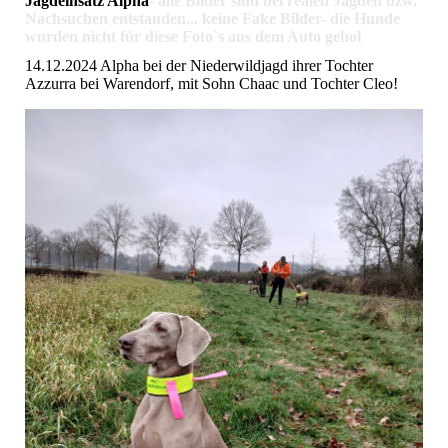
Jagdeinsatz Alpha
- alle Bilder sind bei realen Jagden bzw.
Nachsuchen entstanden... keine Fake Bilder- die Hunde
wurden nicht für diese Foto`s aus dem Auto gehol
14.12.2024 Alpha bei der Niederwildjagd ihrer Tochter
Azzurra bei Warendorf, mit Sohn Chaac und Tochter Cleo!