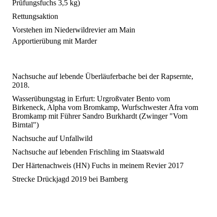
Prüfungsfuchs 3,5 kg)
Rettungsaktion
Vorstehen im Niederwildrevier am Main
Apportierübung mit Marder
Nachsuche auf lebende Überläuferbache bei der Rapsernte,
2018.
Wasserübungstag in Erfurt: Urgroßvater Bento vom
Birkeneck, Alpha vom Bromkamp, Wurfschwester Afra vom
Bromkamp mit Führer Sandro Burkhardt (Zwinger "Vom
Birntal")
Nachsuche auf Unfallwild
Nachsuche auf lebenden Frischling im Staatswald
Der Härtenachweis (HN) Fuchs in meinem Revier 2017
Strecke Drückjagd 2019 bei Bamberg