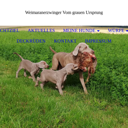
Weimaranerzwinger Vom grauen Ursprung
CHTZIEL
AKTUELLES
MEINE HUNDE
WÜRFE
DECKRÜDEN
KONTAKT
IMPRESSUM