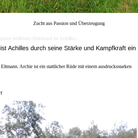
Zucht aus Passion und Überzeugung
äter hellblau) Halsband ist Achilles.
ist Achilles durch seine Stärke und Kampfkraft ein
ltmann. Archie ist ein stattlicher Rüde mit einem ausdrucksstarken
rf