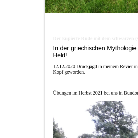
Der kupierte Rüde mit dem schwarzen (sp
In der griechischen Mythologie 
Held!
12.12.2020 Drückjagd in meinem Revier in E
Kopf geworden.
Übungen im Herbst 2021 bei uns in Bundo