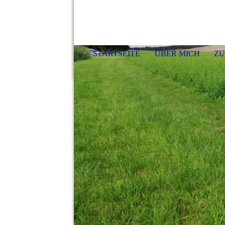
STARTSEITE
ÜBER MICH
ZU