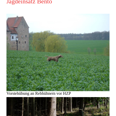
Jagdeinsatz Bento
Vorstehübung an Rebhühnern vor HZP