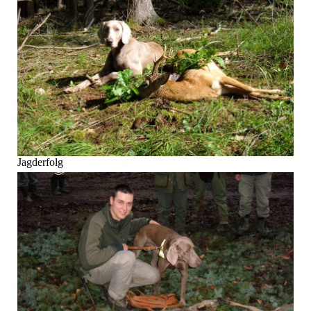
Jagderfolg