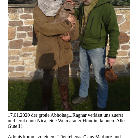
17.01.2020 der große Abholtag...Ragnar verlässt uns zuerst
und lernt dann Nica, eine Weimaraner Hündin, kennen. Alles
Gute!!!
Adonis kommt zu einem "Jägerehepaar" aus Marburg und