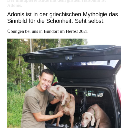
Der unkupierte Rüde mit dem grauen Halsband ist
Adonis.
Adonis ist in der griechischen Mytholgie das
Sinnbild für die Schönheit. Seht selbst:
Übungen bei uns in Bundorf im Herbst 2021